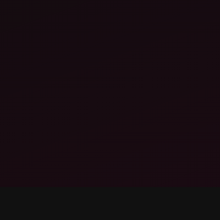
·
·
KOCH CHEMIE INTERIOR CERTIFIED
MEGUIAR'S P