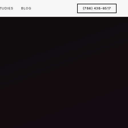
TUDIES
BLOG
(786) 438-6517